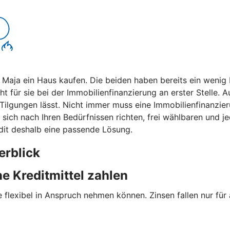
r Maja ein Haus kaufen. Die beiden haben bereits ein weni
ht für sie bei der Immobilienfinanzierung an erster Stelle.
lle Tilgungen lässt. Nicht immer muss eine Immobilienfinanz
die sich nach Ihren Bedürfnissen richten, frei wählbaren un
redit deshalb eine passende Lösung.
erblick
e Kreditmittel zahlen
e flexibel in Anspruch nehmen können. Zinsen fallen nur für