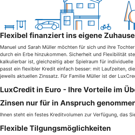
Flexibel finanziert ins eigene Zuhause
Manuel und Sarah Müller möchten für sich und ihre Tochte
durch ein Erbe hinzukommen. Sicherheit und Flexibilität ste
kalkulierbar ist, gleichzeitig aber Spielraum für individue
passt ein flexibler Kredit einfach besser: mit Laufzeiten, 
jeweils aktuellen Zinssatz. Für Familie Müller ist der LuxC
LuxCredit in Euro - Ihre Vorteile im Üb
Zinsen nur für in Anspruch genommen
Ihnen steht ein festes Kreditvolumen zur Verfügung, das Si
Flexible Tilgungsmöglichkeiten