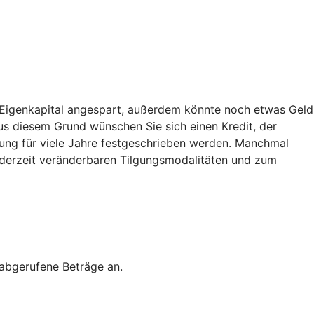
g Eigenkapital angespart, außerdem könnte noch etwas Geld
 Aus diesem Grund wünschen Sie sich einen Kredit, der
ierung für viele Jahre festgeschrieben werden. Manchmal
d jederzeit veränderbaren Tilgungsmodalitäten und zum
 abgerufene Beträge an.