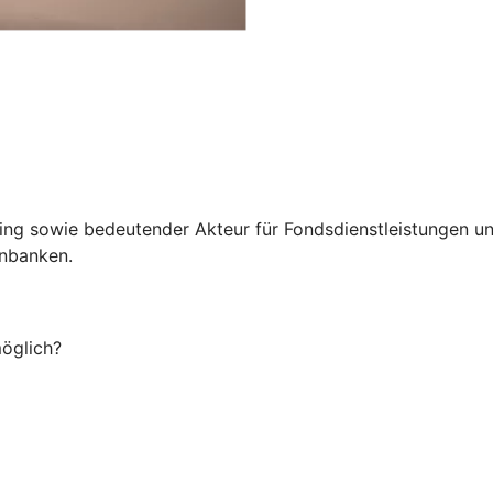
g sowie bedeutender Akteur für Fondsdienstleistungen und
enbanken.
möglich?