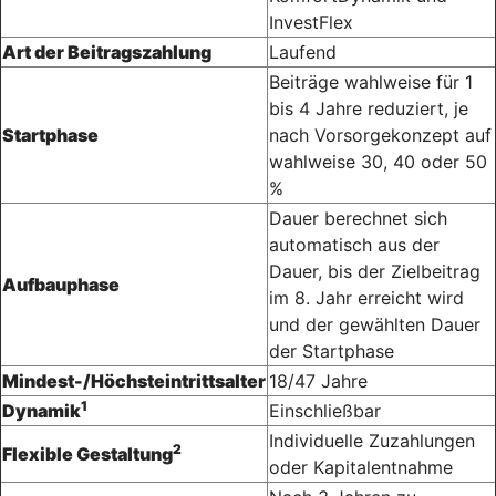
InvestFlex
Art der Beitragszahlung
Laufend
Beiträge wahlweise für 1
bis 4 Jahre reduziert, je
Startphase
nach Vorsorgekonzept auf
wahlweise 30, 40 oder 50
%
Dauer berechnet sich
automatisch aus der
Dauer, bis der Zielbeitrag
Aufbauphase
im 8. Jahr erreicht wird
und der gewählten Dauer
der Startphase
Mindest-/Höchsteintrittsalter
18/47 Jahre
1
Dynamik
Einschließbar
Individuelle Zuzahlungen
2
Flexible Gestaltung
oder Kapital­entnahme