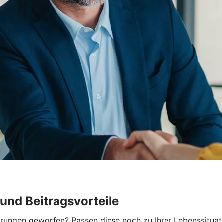
und Beitragsvorteile
herungen geworfen? Passen diese noch zu Ihrer Lebenssitua