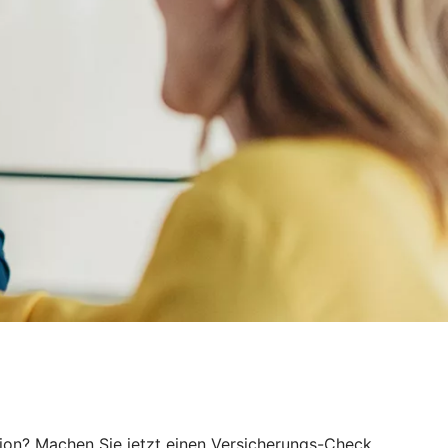
tion? Machen Sie jetzt einen Versicherungs-Check.