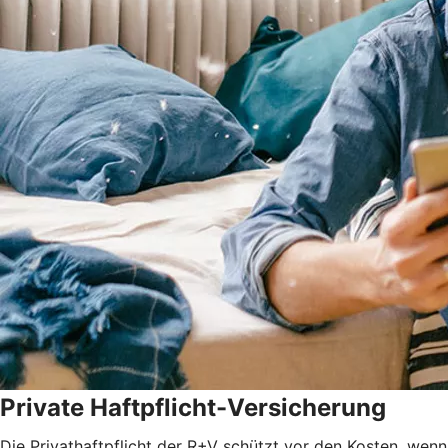
Private Haftpflicht-Versicherung
Die Privathaftpflicht der R+V schützt vor den Kosten, wenn