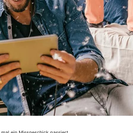
 mal ein Missgeschick passiert.