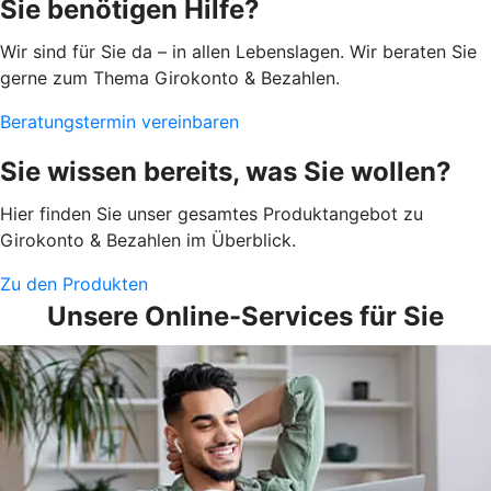
Sie benötigen Hilfe?
Wir sind für Sie da – in allen Lebenslagen. Wir beraten Sie
gerne zum Thema Girokonto & Bezahlen.
Beratungstermin vereinbaren
Sie wissen bereits, was Sie wollen?
Hier finden Sie unser gesamtes Produktangebot zu
Girokonto & Bezahlen im Überblick.
Zu den Produkten
Unsere Online-Services für Sie