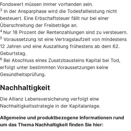
Fonds­wert müs­sen immer vor­han­den sein.
3
In der Ansparphase wird die Todesfallleistung nicht
besteuert. Eine Erbschaftsteuer fällt nur bei einer
Überschreitung der Freibeträge an.
4
Nur 18 Pro­zent der Ren­ten­zah­lun­gen sind zu versteu­ern.
5
Voraussetzung ist eine Vertrags­laufzeit von mindestens
12 Jahren und eine Auszahlung frühestens ab dem 62.
Geburtstag.
6
Bei Abschluss eines Zusatzbausteins Kapital bei Tod,
erfolgt unter bestimmten Voraussetzungen keine
Gesundheitsprüfung.
Nachhaltigkeit
Die Allianz Lebensversicherung verfolgt eine
Nachhaltigkeitsstrategie in der Kapitalanlage.
Allgemeine und produktbezogene Informationen rund
um das Thema Nachhaltigkeit finden Sie hier: