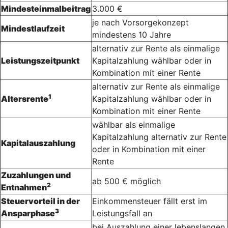
Mindesteinmalbeitrag
3.000 €
je nach Vorsorgekonzept
Mindestlaufzeit
mindestens 10 Jahre
alternativ zur Rente als einmalige
Leistungszeitpunkt
Kapitalzahlung wählbar oder in
Kombination mit einer Rente
alternativ zur Rente als einmalige
1
Altersrente
Kapitalzahlung wählbar oder in
Kombination mit einer Rente
wählbar als einmalige
Kapitalzahlung alternativ zur Rente
Kapitalauszahlung
oder in Kombination mit einer
Rente
Zuzahlungen und
ab 500 € möglich
2
Entnahmen
Steuervorteil in der
Einkommensteuer fällt erst im
3
Ansparphase
Leistungsfall an
bei Auszahlung einer lebenslangen