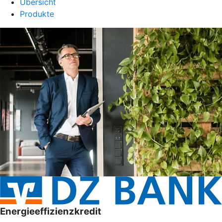
Übersicht
Produkte
Energieeffizienzkredit