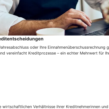
reditentscheidungen
n Jahresabschluss oder Ihre Einnahmenüberschussrechnung ga
und vereinfacht Kreditprozesse – ein echter Mehrwert für I
ie wirtschaftlichen Verhältnisse ihrer Kreditnehmerinnen u