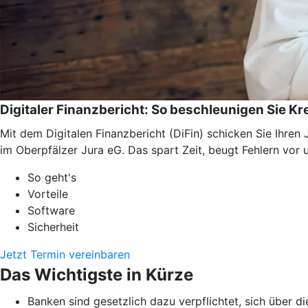
Digitaler Finanzbericht: So beschleunigen Sie K
Mit dem Digitalen Finanzbericht (DiFin) schicken Sie Ihre
im Oberpfälzer Jura eG. Das spart Zeit, beugt Fehlern vor 
So geht's
Vorteile
Software
Sicherheit
Jetzt Termin vereinbaren
Das Wichtigste in Kürze
Banken sind gesetzlich dazu verpflichtet, sich über d