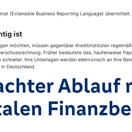
at (Extensible Business Reporting Language) übermittelt. D
tig ist
en möchten, müssen gegenüber Kreditinstituten regelmäßig 
rschussrechnung. Früher bedeutete das, haufenweise Papi
 schneller. Ihre Unterlagen werden elektronisch an Ihre Bank
 in Deutschland.