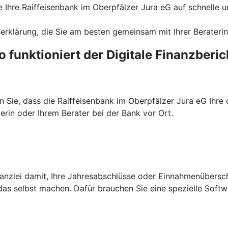
ie Ihre Raiffeisenbank im Oberpfälzer Jura eG auf schnelle 
erklärung, die Sie am besten gemeinsam mit Ihrer Beraterin 
o funktioniert der Digitale Finanzberic
en Sie, dass die Raiffeisenbank im Oberpfälzer Jura eG Ihr
erin oder Ihrem Berater bei der Bank vor Ort.
kanzlei damit, Ihre Jahresabschlüsse oder Einnahmenübersc
das selbst machen. Dafür brauchen Sie eine spezielle Softw