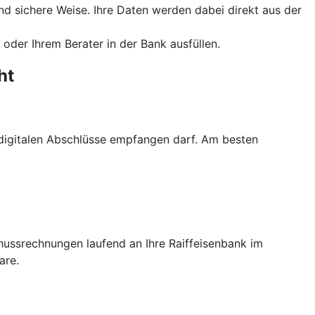
und sichere Weise. Ihre Daten werden dabei direkt aus der
oder Ihrem Berater in der Bank ausfüllen.
ht
e digitalen Abschlüsse empfangen darf. Am besten
hussrechnungen laufend an Ihre Raiffeisenbank im
are.