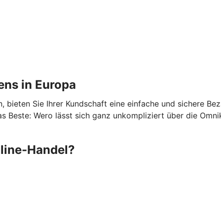
ens in Europa
 bieten Sie Ihrer Kundschaft eine einfache und sichere Be
 Beste: Wero lässt sich ganz unkompliziert über die Omni
nline-Handel?