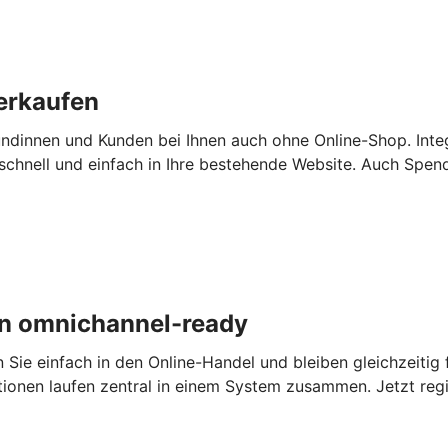
erkaufen
ndinnen und Kunden bei Ihnen auch ohne Online-Shop. Inte
chnell und einfach in Ihre bestehende Website. Auch Spen
n omnichannel-ready
e einfach in den Online-Handel und bleiben gleichzeitig fl
tionen laufen zentral in einem System zusammen. Jetzt regi