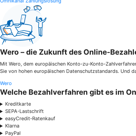
Omnikanal Zahlungslösung
Wero – die Zukunft des Online-Bezahl
Mit Wero, dem europäischen Konto-zu-Konto-Zahlverfahren,
Sie von hohen europäischen Datenschutzstandards. Und das
Wero
Welche Bezahlverfahren gibt es im O
Kreditkarte
SEPA-Lastschrift
easyCredit-Ratenkauf
Klarna
PayPal