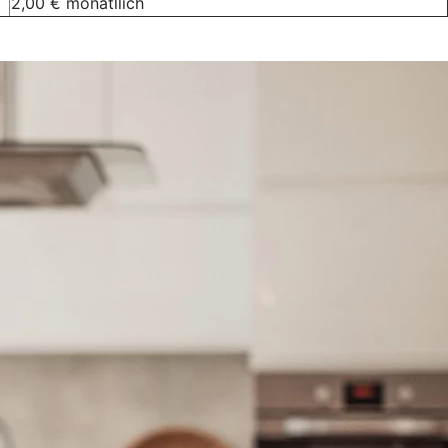
2,00 € monatllich