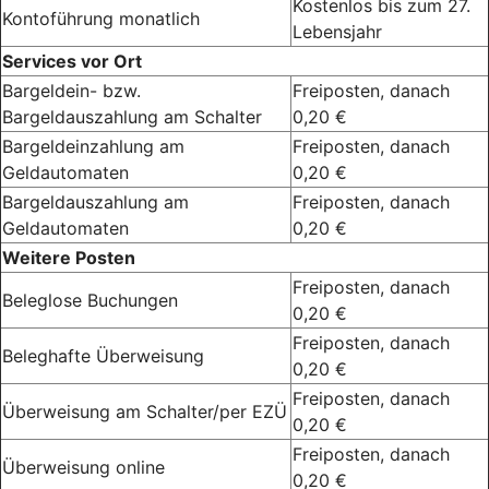
Kostenlos bis zum 27.
Kontoführung monatlich
Lebensjahr
Services vor Ort
Bargeldein- bzw.
Freiposten, danach
Bargeldauszahlung am Schalter
0,20 €
Bargeldeinzahlung am
Freiposten, danach
Geldautomaten
0,20 €
Bargeldauszahlung am
Freiposten, danach
Geldautomaten
0,20 €
Weitere Posten
Freiposten, danach
Beleglose Buchungen
0,20 €
Freiposten, danach
Beleghafte Überweisung
0,20 €
Freiposten, danach
Überweisung am Schalter/per EZÜ
0,20 €
Freiposten, danach
Überweisung online
0,20 €