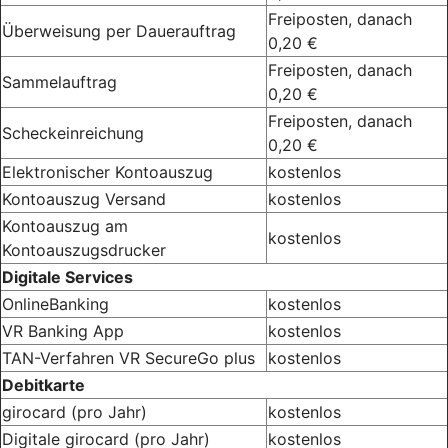
Freiposten, danach
Überweisung per Dauerauftrag
0,20 €
Freiposten, danach
Sammelauftrag
0,20 €
Freiposten, danach
Scheckeinreichung
0,20 €
Elektronischer Kontoauszug
kostenlos
Kontoauszug Versand
kostenlos
Kontoauszug am
kostenlos
Kontoauszugsdrucker
Digitale Services
OnlineBanking
kostenlos
VR Banking App
kostenlos
TAN-Verfahren VR SecureGo plus
kostenlos
Debitkarte
girocard (pro Jahr)
kostenlos
Digitale girocard (pro Jahr)
kostenlos