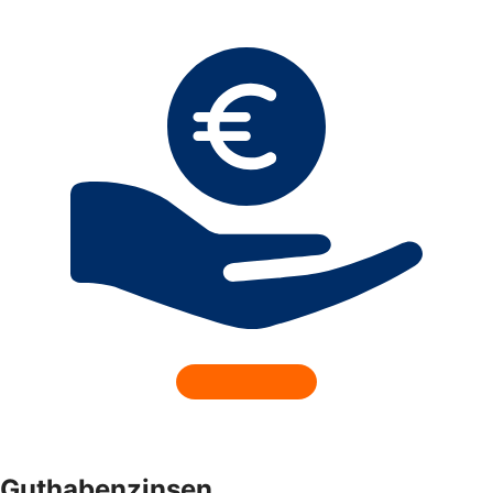
Guthabenzinsen