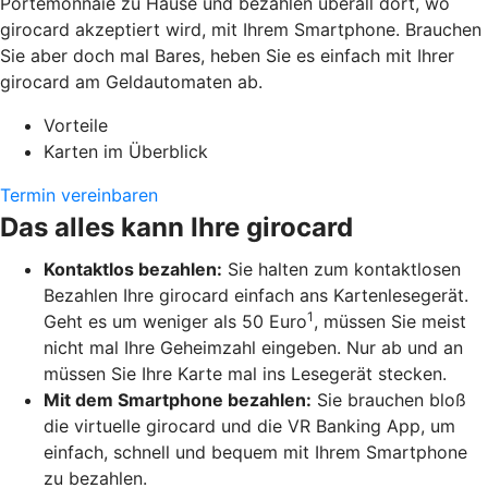
Portemonnaie zu Hause und bezahlen überall dort, wo
girocard akzeptiert wird, mit Ihrem Smartphone. Brauchen
Sie aber doch mal Bares, heben Sie es einfach mit Ihrer
girocard am Geldautomaten ab.
Vorteile
Karten im Überblick
Termin vereinbaren
Das alles kann Ihre girocard
Kontaktlos bezahlen:
Sie halten zum kontaktlosen
Bezahlen Ihre girocard einfach ans Kartenlesegerät.
1
Geht es um weniger als 50 Euro
, müssen Sie meist
nicht mal Ihre Geheimzahl eingeben. Nur ab und an
müssen Sie Ihre Karte mal ins Lesegerät stecken.
Mit dem Smartphone bezahlen:
Sie brauchen bloß
die virtuelle girocard und die VR Banking App, um
einfach, schnell und bequem mit Ihrem Smartphone
zu bezahlen.