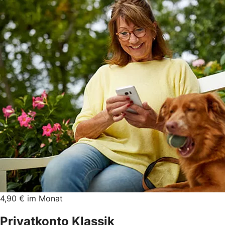
4,90 € im Monat
Privatkonto Klassik