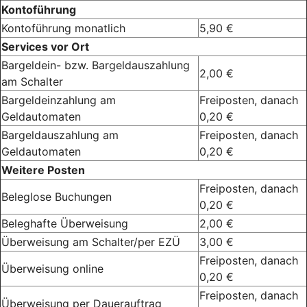
Kontoführung
Kontoführung monatlich
5,90 €
Services vor Ort
Bargeldein- bzw. Bargeldauszahlung
2,00 €
am Schalter
Bargeldeinzahlung am
Freiposten, danach
Geldautomaten
0,20 €
Bargeldauszahlung am
Freiposten, danach
Geldautomaten
0,20 €
Weitere Posten
Freiposten, danach
Beleglose Buchungen
0,20 €
Beleghafte Überweisung
2,00 €
Überweisung am Schalter/per EZÜ
3,00 €
Freiposten, danach
Überweisung online
0,20 €
Freiposten, danach
Überweisung per Dauerauftrag