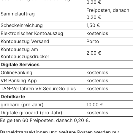
0,20 €
Freiposten, danach
Sammelauftrag
0,20 €
Scheckeinreichung
1,50 €
Elektronischer Kontoauszug
kostenlos
Kontoauszug Versand
Porto
Kontoauszug am
2,00 €
Kontoauszugsdrucker
Digitale Services
OnlineBanking
kostenlos
VR Banking App
kostenlos
TAN-Verfahren VR SecureGo plus
kostenlos
Debitkarte
girocard (pro Jahr)
10,00 €
Digitale girocard (pro Jahr)
kostenlos
Es gelten 60 Freiposten, danach 0,20 €.
Bargeldtransaktionen und weitere Posten werden nur